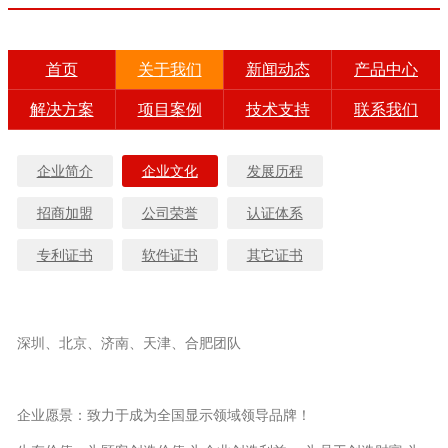
首页
关于我们
新闻动态
产品中心
解决方案
项目案例
技术支持
联系我们
企业简介
企业文化
发展历程
招商加盟
公司荣誉
认证体系
专利证书
软件证书
其它证书
深圳、北京、济南、天津、合肥团队
企业愿景：致力于成为全国显示领域领导品牌！