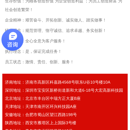
生存价值：为顾客创造价值 为企业创造利益 ；为员工创造财富 为
社会创造繁荣！
企业精神：艰苦奋斗、开拓创新、诚实做人、踏实做事！
经营理念：规范管理、恪守诚信、追求卓越、务实创新！
服务理念：全心全意为客户服务！
执行理念：是，保证完成任务！
员工状态：激情、责任、创新、服务！
济南地址：济南市高新区科嘉路4568号联东U谷10号楼10A
深圳地址：深圳市宝安区新桥街道新和大道6-18号大宏高新科技园
北京地址：北京市丰台区中瑞方正大厦B座
天津地址：天津市南开区环兴科技园A座
安徽地址：合肥市蜀山区望江西路198号
陕西地址：西安市雁塔区上上国际3号楼